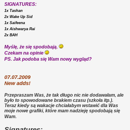
SIGNATURES:
1x Tashan
2x Wake Up Sid
1x Saifeena
1x Aishwarya Rai
2x BAH
Myślę, że się spodobają.
Czekam na opinie
PS. Jak podoba się Wam nowy wygląd?
07.07.2009
New adds!
Przepraszam Was, że tak długo nic nie dodawałam, ale
było to spowodowane brakiem czasu (szkoła itp.).
Teraz kiedy są wakacje chciałabym wstawić dla Was
moje nowe grafiki, które mam nadzieję spodobają się
Wam.
Signatures: