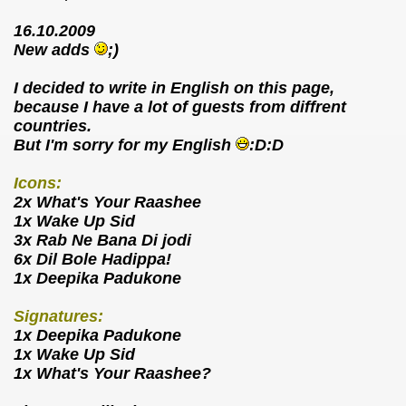
16.10.2009
New adds
;)
I decided to write in English on this page,
because I have a lot of guests from diffrent
countries.
But I'm sorry for my English
:D:D
Icons:
2x What's Your Raashee
1x Wake Up Sid
3x Rab Ne Bana Di jodi
6x Dil Bole Hadippa!
1x Deepika Padukone
Signatures:
1x Deepika Padukone
1x Wake Up Sid
1x What's Your Raashee?