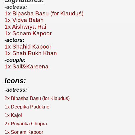
-actress:
1x Bipasha Basu (for Klauduś)
1x Vidya Balan
1x Aishwrya Rai
1x Sonam Kapoor
-
:
actors
1x Shahid Kapoor
1x Shah Rukh Khan
-couple:
1x Saif&Kareena
Icons:
-actress:
2x Bipasha Basu (for Klauduś)
1x Deepika Padukne
1x Kajol
2x Priyanka Chopra
1x Sonam Kapoor