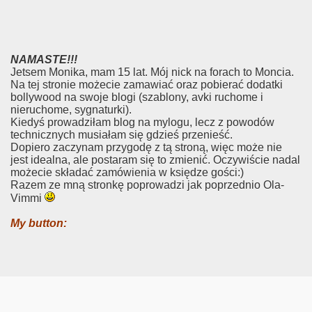
NAMASTE!!!
Jetsem Monika, mam 15 lat. Mój nick na forach to Moncia.
Na tej stronie możecie zamawiać oraz pobierać dodatki
bollywood na swoje blogi (szablony, avki ruchome i
nieruchome, sygnaturki).
Kiedyś prowadziłam blog na mylogu, lecz z powodów
technicznych musiałam się gdzieś przenieść.
Dopiero zaczynam przygodę z tą stroną, więc może nie
jest idealna, ale postaram się to zmienić. Oczywiście nadal
możecie składać zamówienia w księdze gości:)
Razem ze mną stronkę poprowadzi jak poprzednio Ola-
Vimmi
My button: