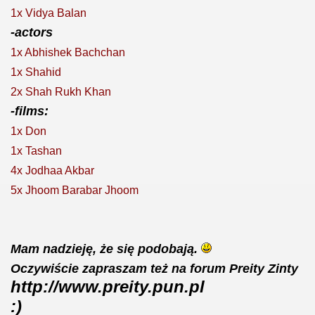
1x Vidya Balan
-actors
1x Abhishek Bachchan
1x Shahid
2x Shah Rukh Khan
-films:
1x Don
1x Tashan
4x Jodhaa Akbar
5x Jhoom Barabar Jhoom
Mam nadzieję, że się podobają.
Oczywiście zapraszam też na forum Preity Zinty
http://www.preity.pun.pl
:)