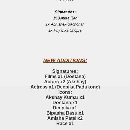
Signatures:
1x Amrita Rao
1x Abhishek Bachchan
1x Priyanka Chopra
NEW ADDITIONS:
Signatures:
Films x1 (Dostana)
Actors x2 (Akshay)
Actress x1 (Deepika Padukone)
Icons:
Akshay Kumar x1
Dostana x1
Deepika x1
Bipasha Basu x1
Amisha Patel x2
Race x1