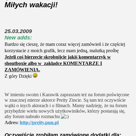
Miłych wakacji!
25.03.2009
New adds:
Bardzo się cieszę, że mam coraz więcej zamówień i że częściej
korzystacie z moich grafik, lecz mam jedną, malutką prośbę
Jeżeli coś bierzecie skrobnijcie jakiś komentarzyk w
shoutboxie albo w zakładce KOMENTARZE I
ZAMÓWIENIA.
Z góry Dzięki
W imieniu swoim i Karawik zapraszam też na forum poświęcone
w znacznej mierze aktorce Preity Zincie. Są tam też oczywiście
wątki o inych aktorach i o filmach. Mamy nadzieję, że na forum
przybędzie wielu nowych użytkowiników, którzy postarają się,
aby forum nabrało rozmachu
Adres:
http://preity.pun.pl
Oczywiście zrobiłam zamówione dodatki dla: