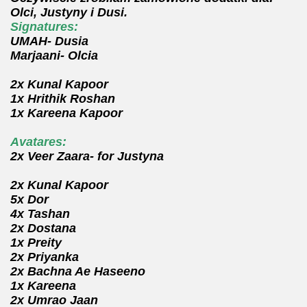
Olci, Justyny i Dusi.
Signatures:
UMAH- Dusia
Marjaani- Olcia
2x Kunal Kapoor
1x Hrithik Roshan
1x Kareena Kapoor
Avatares:
2x Veer Zaara- for Justyna
2x Kunal Kapoor
5x Dor
4x Tashan
2x Dostana
1x Preity
2x Priyanka
2x Bachna Ae Haseeno
1x Kareena
2x Umrao Jaan